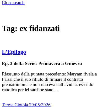
Close search
Tag:
ex fidanzati
L’Epilogo
Ep. 3 della Serie: Primavera a Ginevra
Riassunto della puntata precedente: Maryam rivela a
Faisal che il suo rifiuto di firmare il contratto
prematrimoniale non nasceva dall’avidità: essendo
cattolica per lei sarebbe stato…
Teresa Ciotola
29/05/2026