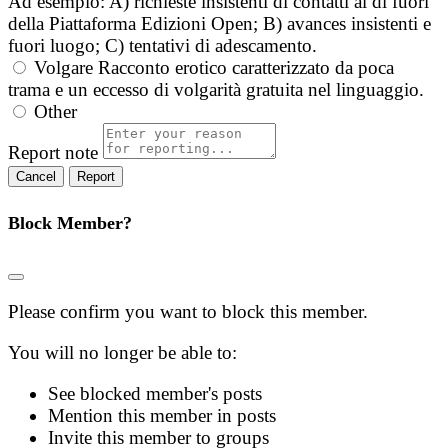
Ad esempio: A) richieste insistenti di contatti al di fuori
della Piattaforma Edizioni Open; B) avances insistenti e
fuori luogo; C) tentativi di adescamento.
Volgare
Racconto erotico caratterizzato da poca
trama e un eccesso di volgarità gratuita nel linguaggio.
Other
Report note
Report
Block Member?
Please confirm you want to block this member.
You will no longer be able to:
See blocked member's posts
Mention this member in posts
Invite this member to groups