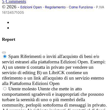
5
Comments
© 2026 -
Edizioni Open
-
Regolamento
-
Come Funziona
- P.IVA
16134571005
Report
Spam
Riferimenti o inviti all'acquisto di beni e/o
servizi estranei alla piattaforma Edizioni Open. Esempi:
A) un utente ti contatta in privato per vendere un
servizio di editing B) un LibriCK contiene un
riferimento o un link all'acquisto di un servizio esterno
alla Piattaforma Edizioni Open
Utente molesto
Utente che mette in atto
comportamenti sgradevoli e inappropriati che possono
turbare la serenità di uno o più membri della
community, perlopiù sottoforma di messaggi in privato.