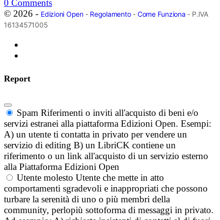
0
Comments
© 2026 -
Edizioni Open
-
Regolamento
-
Come Funziona
- P.IVA
16134571005
Report
Spam
Riferimenti o inviti all'acquisto di beni e/o
servizi estranei alla piattaforma Edizioni Open. Esempi:
A) un utente ti contatta in privato per vendere un
servizio di editing B) un LibriCK contiene un
riferimento o un link all'acquisto di un servizio esterno
alla Piattaforma Edizioni Open
Utente molesto
Utente che mette in atto
comportamenti sgradevoli e inappropriati che possono
turbare la serenità di uno o più membri della
community, perlopiù sottoforma di messaggi in privato.