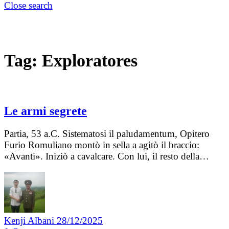
Close search
Tag:
Exploratores
Le armi segrete
Partia, 53 a.C. Sistematosi il paludamentum, Opitero
Furio Romuliano montò in sella a agitò il braccio:
«Avanti». Iniziò a cavalcare. Con lui, il resto della…
Kenji Albani
28/12/2025