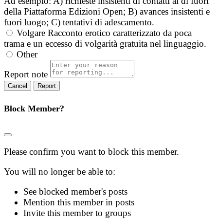
Ad esempio: A) richieste insistenti di contatti al di fuori
della Piattaforma Edizioni Open; B) avances insistenti e
fuori luogo; C) tentativi di adescamento.
Volgare
Racconto erotico caratterizzato da poca
trama e un eccesso di volgarità gratuita nel linguaggio.
Other
Report note
Report
Block Member?
Please confirm you want to block this member.
You will no longer be able to:
See blocked member's posts
Mention this member in posts
Invite this member to groups