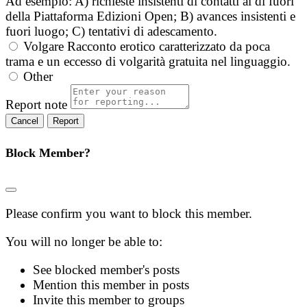
Ad esempio: A) richieste insistenti di contatti al di fuori
della Piattaforma Edizioni Open; B) avances insistenti e
fuori luogo; C) tentativi di adescamento.
Volgare
Racconto erotico caratterizzato da poca
trama e un eccesso di volgarità gratuita nel linguaggio.
Other
Report note
Report
Block Member?
Please confirm you want to block this member.
You will no longer be able to:
See blocked member's posts
Mention this member in posts
Invite this member to groups