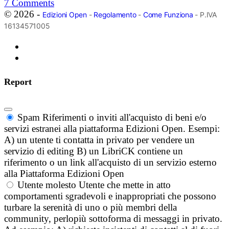
7
Comments
© 2026 -
Edizioni Open
-
Regolamento
-
Come Funziona
- P.IVA
16134571005
Report
Spam
Riferimenti o inviti all'acquisto di beni e/o
servizi estranei alla piattaforma Edizioni Open. Esempi:
A) un utente ti contatta in privato per vendere un
servizio di editing B) un LibriCK contiene un
riferimento o un link all'acquisto di un servizio esterno
alla Piattaforma Edizioni Open
Utente molesto
Utente che mette in atto
comportamenti sgradevoli e inappropriati che possono
turbare la serenità di uno o più membri della
community, perlopiù sottoforma di messaggi in privato.