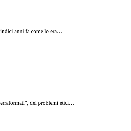
quindici anni fa come lo era…
terraformati”, dei problemi etici…