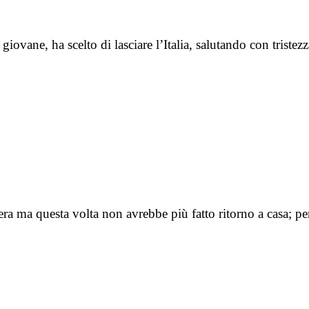
ovane, ha scelto di lasciare l’Italia, salutando con tristez
era ma questa volta non avrebbe più fatto ritorno a casa; p