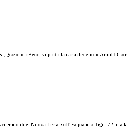
nza, grazie!» «Bene, vi porto la carta dei vini!» Arnold Ga
ri erano due. Nuova Terra, sull’esopianeta Tiger 72, era la