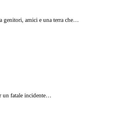
za genitori, amici e una terra che…
er un fatale incidente…