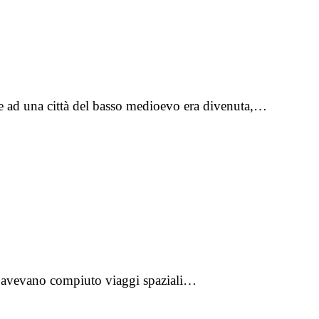
le ad una città del basso medioevo era divenuta,…
non avevano compiuto viaggi spaziali…