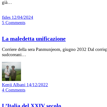
già…
fides
12/04/2024
5
Comments
La maledetta unificazione
Corriere della sera Panmunjeom, giugno 2032 Dal corrispo
sudcoreani…
Kenji Albani
14/12/2022
4
Comments
L’Italia del XXIV secolo