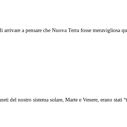
o di arrivare a pensare che Nuova Terra fosse meravigliosa 
ti del nostro sistema solare, Marte e Venere, erano stati “