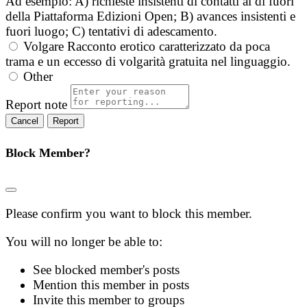
Ad esempio: A) richieste insistenti di contatti al di fuori
della Piattaforma Edizioni Open; B) avances insistenti e
fuori luogo; C) tentativi di adescamento.
Volgare
Racconto erotico caratterizzato da poca
trama e un eccesso di volgarità gratuita nel linguaggio.
Other
Report note
Report
Block Member?
Please confirm you want to block this member.
You will no longer be able to:
See blocked member's posts
Mention this member in posts
Invite this member to groups