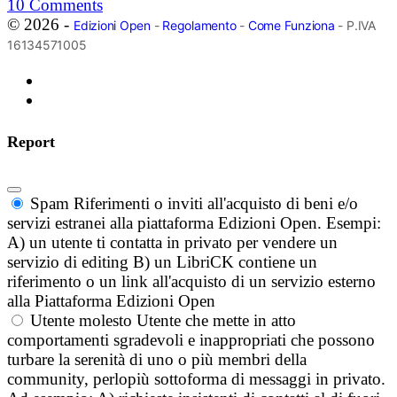
10
Comments
© 2026 -
Edizioni Open
-
Regolamento
-
Come Funziona
- P.IVA
16134571005
Report
Spam
Riferimenti o inviti all'acquisto di beni e/o
servizi estranei alla piattaforma Edizioni Open. Esempi:
A) un utente ti contatta in privato per vendere un
servizio di editing B) un LibriCK contiene un
riferimento o un link all'acquisto di un servizio esterno
alla Piattaforma Edizioni Open
Utente molesto
Utente che mette in atto
comportamenti sgradevoli e inappropriati che possono
turbare la serenità di uno o più membri della
community, perlopiù sottoforma di messaggi in privato.