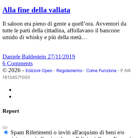
Alla fine della vallata
Il saloon era pieno di gente a quell’ora. Avventori da
tutte le parti della cittadina, affollavano il bancone
umido di whisky e più della metà…
Daniele Baldestein
27/11/2019
6
Comments
© 2026 -
Edizioni Open
-
Regolamento
-
Come Funziona
- P.IVA
16134571005
Report
Spam
Riferimenti o inviti all'acquisto di beni e/o