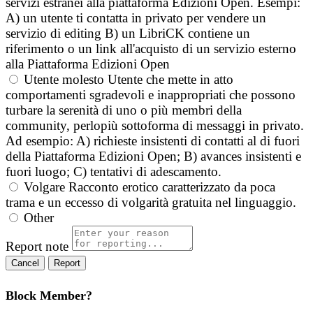
servizi estranei alla piattaforma Edizioni Open. Esempi:
A) un utente ti contatta in privato per vendere un
servizio di editing B) un LibriCK contiene un
riferimento o un link all'acquisto di un servizio esterno
alla Piattaforma Edizioni Open
Utente molesto
Utente che mette in atto
comportamenti sgradevoli e inappropriati che possono
turbare la serenità di uno o più membri della
community, perlopiù sottoforma di messaggi in privato.
Ad esempio: A) richieste insistenti di contatti al di fuori
della Piattaforma Edizioni Open; B) avances insistenti e
fuori luogo; C) tentativi di adescamento.
Volgare
Racconto erotico caratterizzato da poca
trama e un eccesso di volgarità gratuita nel linguaggio.
Other
Report note
Report
Block Member?