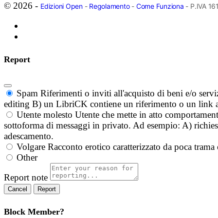
© 2026 -
Edizioni Open
-
Regolamento
-
Come Funziona
- P.IVA 1
Report
Spam
Riferimenti o inviti all'acquisto di beni e/o ser
editing B) un LibriCK contiene un riferimento o un link a
Utente molesto
Utente che mette in atto comportament
sottoforma di messaggi in privato. Ad esempio: A) richieste
adescamento.
Volgare
Racconto erotico caratterizzato da poca trama 
Other
Report note
Report
Block Member?