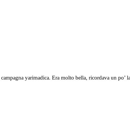
mpagna yarimadica. Era molto bella, ricordava un po’ la N