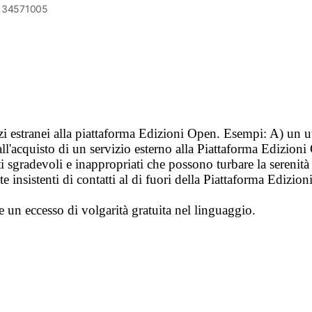
6134571005
vizi estranei alla piattaforma Edizioni Open. Esempi: A) un u
ll'acquisto di un servizio esterno alla Piattaforma Edizion
i sgradevoli e inappropriati che possono turbare la sereni
 insistenti di contatti al di fuori della Piattaforma Edizion
e un eccesso di volgarità gratuita nel linguaggio.