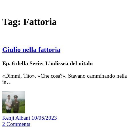
Tag:
Fattoria
Giulio nella fattoria
Ep. 6 della Serie: L'odissea del nitalo
«Dimmi, Tito». «Che cosa?». Stavano camminando nella ca
in…
Kenji Albani
10/05/2023
2
Comments