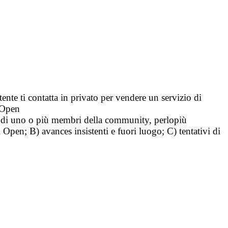
tente ti contatta in privato per vendere un servizio di
i Open
tà di uno o più membri della community, perlopiù
i Open; B) avances insistenti e fuori luogo; C) tentativi di