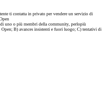
tente ti contatta in privato per vendere un servizio di
i Open
tà di uno o più membri della community, perlopiù
i Open; B) avances insistenti e fuori luogo; C) tentativi di