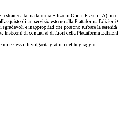
vizi estranei alla piattaforma Edizioni Open. Esempi: A) un u
ll'acquisto di un servizio esterno alla Piattaforma Edizion
i sgradevoli e inappropriati che possono turbare la sereni
 insistenti di contatti al di fuori della Piattaforma Edizion
e un eccesso di volgarità gratuita nel linguaggio.