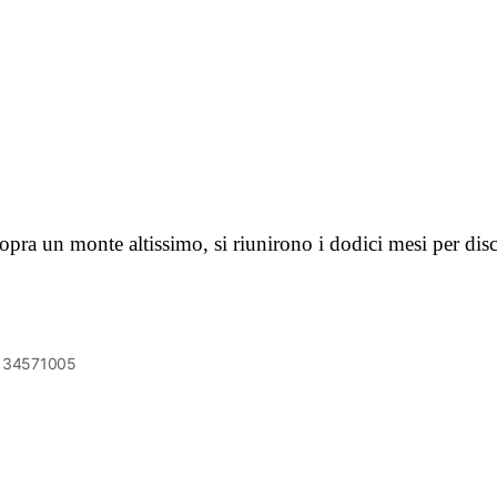
 sopra un monte altissimo, si riunirono i dodici mesi per di
6134571005