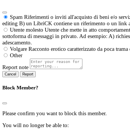
Spam
Riferimenti o inviti all'acquisto di beni e/o ser
editing B) un LibriCK contiene un riferimento o un link a
Utente molesto
Utente che mette in atto comportament
sottoforma di messaggi in privato. Ad esempio: A) richieste
adescamento.
Volgare
Racconto erotico caratterizzato da poca trama 
Other
Report note
Report
Block Member?
Please confirm you want to block this member.
You will no longer be able to: