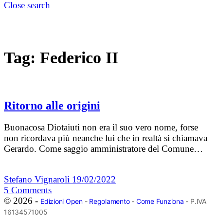
Close search
Tag:
Federico II
Ritorno alle origini
Buonacosa Diotaiuti non era il suo vero nome, forse
non ricordava più neanche lui che in realtà si chiamava
Gerardo. Come saggio amministratore del Comune…
Stefano Vignaroli
19/02/2022
5
Comments
© 2026 -
Edizioni Open
-
Regolamento
-
Come Funziona
- P.IVA
16134571005