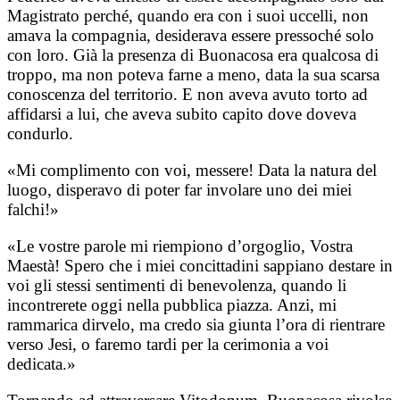
Magistrato perché, quando era con i suoi uccelli, non
amava la compagnia, desiderava essere pressoché solo
con loro. Già la presenza di Buonacosa era qualcosa di
troppo, ma non poteva farne a meno, data la sua scarsa
conoscenza del territorio. E non aveva avuto torto ad
affidarsi a lui, che aveva subito capito dove doveva
condurlo.
«Mi complimento con voi, messere! Data la natura del
luogo, disperavo di poter far involare uno dei miei
falchi!»
«Le vostre parole mi riempiono d’orgoglio, Vostra
Maestà! Spero che i miei concittadini sappiano destare in
voi gli stessi sentimenti di benevolenza, quando li
incontrerete oggi nella pubblica piazza. Anzi, mi
rammarica dirvelo, ma credo sia giunta l’ora di rientrare
verso Jesi, o faremo tardi per la cerimonia a voi
dedicata.»