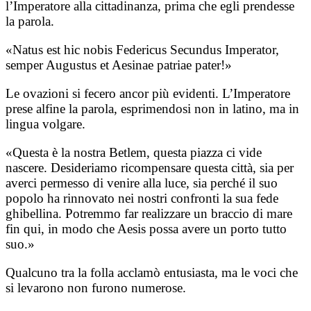
l’Imperatore alla cittadinanza, prima che egli prendesse
la parola.
«Natus est hic nobis Federicus Secundus Imperator,
semper Augustus et Aesinae patriae pater!»
Le ovazioni si fecero ancor più evidenti. L’Imperatore
prese alfine la parola, esprimendosi non in latino, ma in
lingua volgare.
«Questa è la nostra Betlem, questa piazza ci vide
nascere. Desideriamo ricompensare questa città, sia per
averci permesso di venire alla luce, sia perché il suo
popolo ha rinnovato nei nostri confronti la sua fede
ghibellina. Potremmo far realizzare un braccio di mare
fin qui, in modo che Aesis possa avere un porto tutto
suo.»
Qualcuno tra la folla acclamò entusiasta, ma le voci che
si levarono non furono numerose.