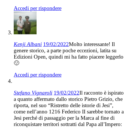
Accedi per rispondere
Kenji Albani
19/02/2022
Molto interessante! Il
genere storico, a parte poche eccezioni, latita su
Edizioni Open, quindi mi ha fatto piacere leggerlo
🙂
Accedi per rispondere
Stefano Vignaroli
19/02/2022
Il racconto è ispirato
a quanto affermato dallo storico Pietro Grizio, che
riporta, nel suo “Ristretto delle istorie di Jesi”,
come nell’anno 1216 Federico II sarebbe tornato a
Jesi perché di passaggio per la Marca al fine di
riconquistare territori sottratti dal Papa all’Impero: