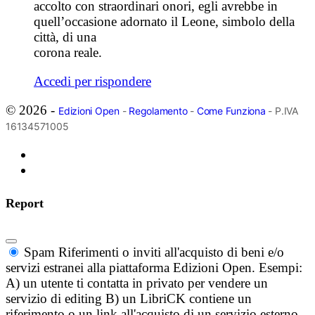
accolto con straordinari onori, egli avrebbe in
quell’occasione adornato il Leone, simbolo della
città, di una
corona reale.
Accedi per rispondere
© 2026 -
Edizioni Open
-
Regolamento
-
Come Funziona
- P.IVA
16134571005
Report
Spam
Riferimenti o inviti all'acquisto di beni e/o
servizi estranei alla piattaforma Edizioni Open. Esempi:
A) un utente ti contatta in privato per vendere un
servizio di editing B) un LibriCK contiene un
riferimento o un link all'acquisto di un servizio esterno