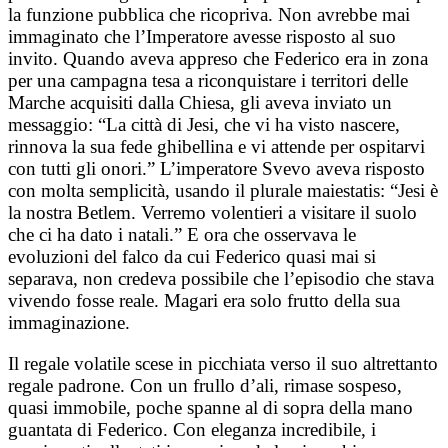
la funzione pubblica che ricopriva. Non avrebbe mai
immaginato che l’Imperatore avesse risposto al suo
invito. Quando aveva appreso che Federico era in zona
per una campagna tesa a riconquistare i territori delle
Marche acquisiti dalla Chiesa, gli aveva inviato un
messaggio: “La città di Jesi, che vi ha visto nascere,
rinnova la sua fede ghibellina e vi attende per ospitarvi
con tutti gli onori.” L’imperatore Svevo aveva risposto
con molta semplicità, usando il plurale maiestatis: “Jesi è
la nostra Betlem. Verremo volentieri a visitare il suolo
che ci ha dato i natali.” E ora che osservava le
evoluzioni del falco da cui Federico quasi mai si
separava, non credeva possibile che l’episodio che stava
vivendo fosse reale. Magari era solo frutto della sua
immaginazione.
Il regale volatile scese in picchiata verso il suo altrettanto
regale padrone. Con un frullo d’ali, rimase sospeso,
quasi immobile, poche spanne al di sopra della mano
guantata di Federico. Con eleganza incredibile, i