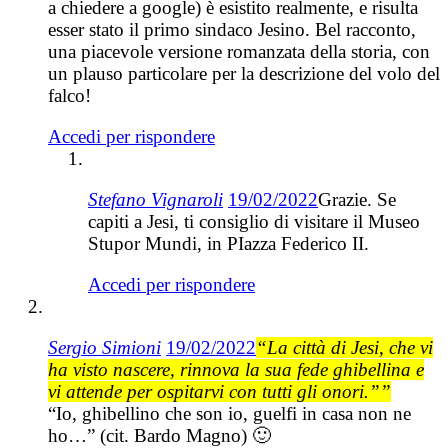
a chiedere a google) è esistito realmente, e risulta
esser stato il primo sindaco Jesino. Bel racconto,
una piacevole versione romanzata della storia, con
un plauso particolare per la descrizione del volo del
falco!
Accedi per rispondere
Stefano Vignaroli
19/02/2022
Grazie. Se
capiti a Jesi, ti consiglio di visitare il Museo
Stupor Mundi, in PIazza Federico II.
Accedi per rispondere
Sergio Simioni
19/02/2022
“La città di Jesi, che vi
ha visto nascere, rinnova la sua fede ghibellina e
vi attende per ospitarvi con tutti gli onori.””
“Io, ghibellino che son io, guelfi in casa non ne
ho…” (cit. Bardo Magno) 🙂