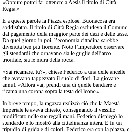
«Oppure potrei far ottenere a Aesis il titolo di Città
Regia.»
E a queste parole la Piazza esplose. Buonacosa era
soddisfatto. Il titolo di Città Regia escludeva il Comune
dal pagamento della maggior parte dei dazi e delle tasse.
Da quel giorno in poi, l’economia cittadina sarebbe
divenuta ben più fiorente. Notò l’Imperatore osservare
gli stendardi che ornavano sia le guglie dell’arco
trionfale, sia le mura della rocca.
«Sai ricamare, tu?», chiese Federico a una delle ancelle
che avevano tappezzato il suolo di fiori. La giovane
annuì. «Allora vai, prendi una di quelle bandiere e
ricama una corona sopra la testa del leone.»
In breve tempo, la ragazza realizzò ciò che la Maestà
Imperiale le aveva chiesto, consegnando il vessillo
modificato nelle sue regali mani. Federico dispiegò lo
stendardo e lo mostrò alla cittadinanza intera. E fu un
tripudio di grida e di colori. Federico era con la piazza, e