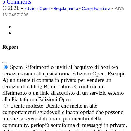
5
Comments
© 2026 -
Edizioni Open
-
Regolamento
-
Come Funziona
- P.IVA
16134571005
Report
Spam
Riferimenti o inviti all'acquisto di beni e/o
servizi estranei alla piattaforma Edizioni Open. Esempi:
A) un utente ti contatta in privato per vendere un
servizio di editing B) un LibriCK contiene un
riferimento o un link all'acquisto di un servizio esterno
alla Piattaforma Edizioni Open
Utente molesto
Utente che mette in atto
comportamenti sgradevoli e inappropriati che possono
turbare la serenità di uno o più membri della
community, perlopiù sottoforma di messaggi in privato.