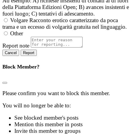
Ad esempio: A) richieste insistenti di contatti al di fuori
della Piattaforma Edizioni Open; B) avances insistenti e
fuori luogo; C) tentativi di adescamento.
Volgare
Racconto erotico caratterizzato da poca
trama e un eccesso di volgarità gratuita nel linguaggio.
Other
Report note
Report
Block Member?
Please confirm you want to block this member.
You will no longer be able to:
See blocked member's posts
Mention this member in posts
Invite this member to groups