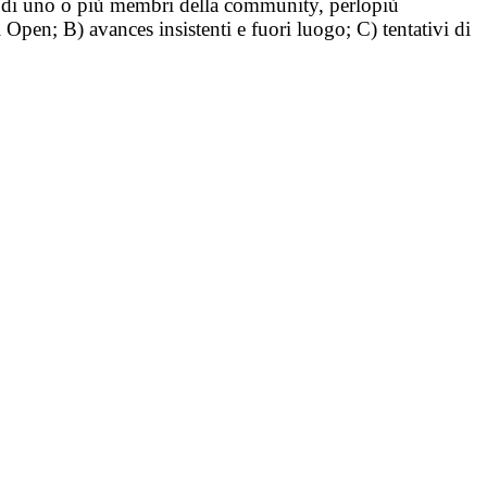
tà di uno o più membri della community, perlopiù
i Open; B) avances insistenti e fuori luogo; C) tentativi di