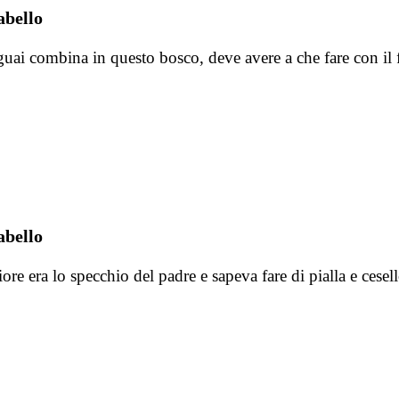
abello
 guai combina in questo bosco, deve avere a che fare con il
abello
iore era lo specchio del padre e sapeva fare di pialla e ces