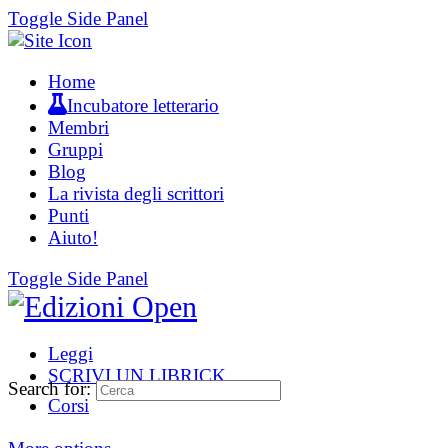
Toggle Side Panel
Home
Incubatore letterario
Membri
Gruppi
Blog
La rivista degli scrittori
Punti
Aiuto!
Toggle Side Panel
Leggi
SCRIVI UN LIBRICK
Search for:
Corsi