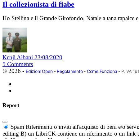
Il collezionista di fiabe
Ho Stellina e il Grande Girotondo, Natale a tana rapalce 
Kenji Albani
23/08/2020
5
Comments
© 2026 -
Edizioni Open
-
Regolamento
-
Come Funziona
- P.IVA 1
Report
Spam
Riferimenti o inviti all'acquisto di beni e/o ser
editing B) un LibriCK contiene un riferimento o un link a