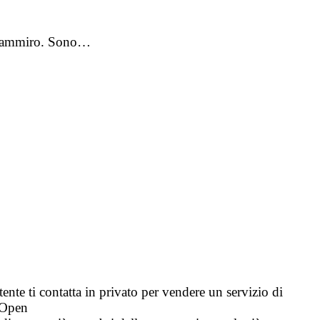
 le ammiro. Sono…
tente ti contatta in privato per vendere un servizio di
i Open