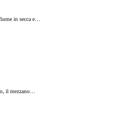
 fiume in secca e…
ello, il mezzano…