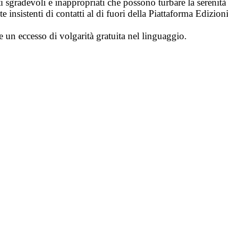
i sgradevoli e inappropriati che possono turbare la sereni
 insistenti di contatti al di fuori della Piattaforma Edizion
e un eccesso di volgarità gratuita nel linguaggio.