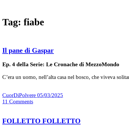
Tag:
fiabe
Il pane di Gaspar
Ep. 4 della Serie: Le Cronache di MezzoMondo
C’era un uomo, nell’alta casa nel bosco, che viveva solitar
CuorDiPolvere
05/03/2025
11
Comments
FOLLETTO FOLLETTO