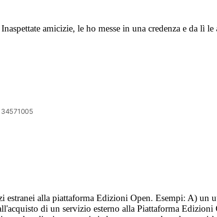
e Inaspettate amicizie, le ho messe in una credenza e da lì
6134571005
vizi estranei alla piattaforma Edizioni Open. Esempi: A) un u
ll'acquisto di un servizio esterno alla Piattaforma Edizion