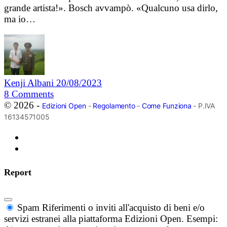
grande artista!». Bosch avvampò. «Qualcuno usa dirlo,
ma io…
Kenji Albani
20/08/2023
8
Comments
© 2026 -
Edizioni Open
-
Regolamento
-
Come Funziona
- P.IVA
16134571005
Report
Spam
Riferimenti o inviti all'acquisto di beni e/o
servizi estranei alla piattaforma Edizioni Open. Esempi: