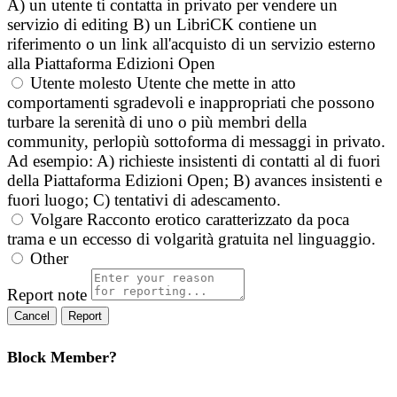
A) un utente ti contatta in privato per vendere un
servizio di editing B) un LibriCK contiene un
riferimento o un link all'acquisto di un servizio esterno
alla Piattaforma Edizioni Open
Utente molesto
Utente che mette in atto
comportamenti sgradevoli e inappropriati che possono
turbare la serenità di uno o più membri della
community, perlopiù sottoforma di messaggi in privato.
Ad esempio: A) richieste insistenti di contatti al di fuori
della Piattaforma Edizioni Open; B) avances insistenti e
fuori luogo; C) tentativi di adescamento.
Volgare
Racconto erotico caratterizzato da poca
trama e un eccesso di volgarità gratuita nel linguaggio.
Other
Report note
Report
Block Member?