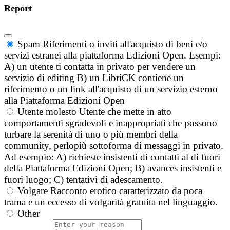
Report
Spam
Riferimenti o inviti all'acquisto di beni e/o
servizi estranei alla piattaforma Edizioni Open. Esempi:
A) un utente ti contatta in privato per vendere un
servizio di editing B) un LibriCK contiene un
riferimento o un link all'acquisto di un servizio esterno
alla Piattaforma Edizioni Open
Utente molesto
Utente che mette in atto
comportamenti sgradevoli e inappropriati che possono
turbare la serenità di uno o più membri della
community, perlopiù sottoforma di messaggi in privato.
Ad esempio: A) richieste insistenti di contatti al di fuori
della Piattaforma Edizioni Open; B) avances insistenti e
fuori luogo; C) tentativi di adescamento.
Volgare
Racconto erotico caratterizzato da poca
trama e un eccesso di volgarità gratuita nel linguaggio.
Other