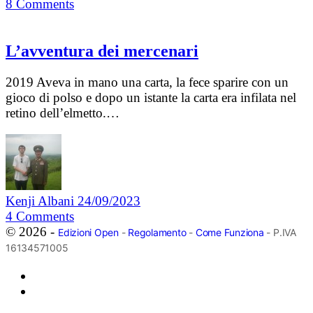
8
Comments
L’avventura dei mercenari
2019 Aveva in mano una carta, la fece sparire con un
gioco di polso e dopo un istante la carta era infilata nel
retino dell’elmetto.…
Kenji Albani
24/09/2023
4
Comments
© 2026 -
Edizioni Open
-
Regolamento
-
Come Funziona
- P.IVA
16134571005