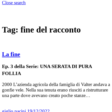
Close search
Tag:
fine del racconto
La fine
Ep. 3 della Serie: UNA SERATA DI PURA
FOLLIA
2000 L’azienda agricola della famiglia di Valter andava a
gonfie vele. Nella sua tenuta erano riusciti a ristrutturare
una parte dove avevano creato poche stanze…
giglio pacini
19/12/2022