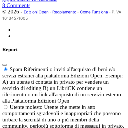
8
Comments
© 2026 -
Edizioni Open
-
Regolamento
-
Come Funziona
- P.IVA
16134571005
Report
Spam
Riferimenti o inviti all'acquisto di beni e/o
servizi estranei alla piattaforma Edizioni Open. Esempi:
A) un utente ti contatta in privato per vendere un
servizio di editing B) un LibriCK contiene un
riferimento o un link all'acquisto di un servizio esterno
alla Piattaforma Edizioni Open
Utente molesto
Utente che mette in atto
comportamenti sgradevoli e inappropriati che possono
turbare la serenità di uno o più membri della
community, perlopiù sottoforma di messaggi in privato.