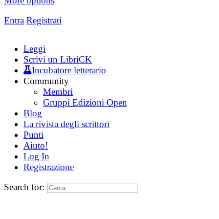
More options
Entra
Registrati
Leggi
Scrivi un LibriCK
Incubatore letterario
Community
Membri
Gruppi Edizioni Open
Blog
La rivista degli scrittori
Punti
Aiuto!
Log In
Registrazione
Search for: