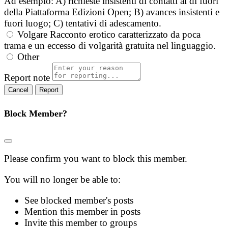
Ad esempio: A) richieste insistenti di contatti al di fuori
della Piattaforma Edizioni Open; B) avances insistenti e
fuori luogo; C) tentativi di adescamento.
Volgare
Racconto erotico caratterizzato da poca
trama e un eccesso di volgarità gratuita nel linguaggio.
Other
Report note
Report
Block Member?
Please confirm you want to block this member.
You will no longer be able to:
See blocked member's posts
Mention this member in posts
Invite this member to groups