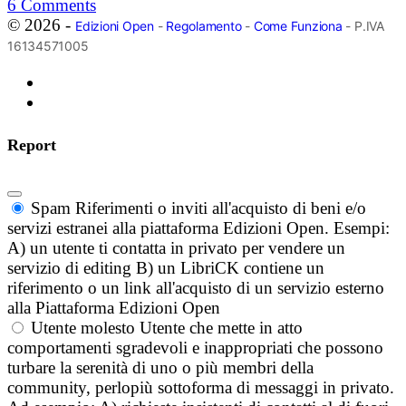
6
Comments
© 2026 -
Edizioni Open
-
Regolamento
-
Come Funziona
- P.IVA
16134571005
Report
Spam
Riferimenti o inviti all'acquisto di beni e/o
servizi estranei alla piattaforma Edizioni Open. Esempi:
A) un utente ti contatta in privato per vendere un
servizio di editing B) un LibriCK contiene un
riferimento o un link all'acquisto di un servizio esterno
alla Piattaforma Edizioni Open
Utente molesto
Utente che mette in atto
comportamenti sgradevoli e inappropriati che possono
turbare la serenità di uno o più membri della
community, perlopiù sottoforma di messaggi in privato.