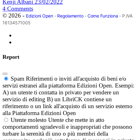
Kenji Albani
23/02/2022
4
Comments
© 2026 -
Edizioni Open
-
Regolamento
-
Come Funziona
- P.IVA
16134571005
Report
Spam
Riferimenti o inviti all'acquisto di beni e/o
servizi estranei alla piattaforma Edizioni Open. Esempi:
A) un utente ti contatta in privato per vendere un
servizio di editing B) un LibriCK contiene un
riferimento o un link all'acquisto di un servizio esterno
alla Piattaforma Edizioni Open
Utente molesto
Utente che mette in atto
comportamenti sgradevoli e inappropriati che possono
turbare la serenità di uno o più membri della