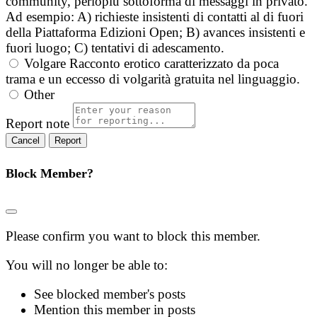
community, perlopiù sottoforma di messaggi in privato.
Ad esempio: A) richieste insistenti di contatti al di fuori
della Piattaforma Edizioni Open; B) avances insistenti e
fuori luogo; C) tentativi di adescamento.
Volgare
Racconto erotico caratterizzato da poca
trama e un eccesso di volgarità gratuita nel linguaggio.
Other
Report note
Report
Block Member?
Please confirm you want to block this member.
You will no longer be able to:
See blocked member's posts
Mention this member in posts