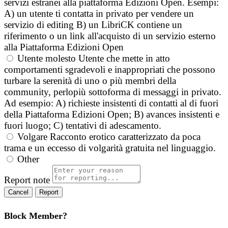
servizi estranei alla piattaforma Edizioni Open. Esempi:
A) un utente ti contatta in privato per vendere un
servizio di editing B) un LibriCK contiene un
riferimento o un link all'acquisto di un servizio esterno
alla Piattaforma Edizioni Open
Utente molesto
Utente che mette in atto
comportamenti sgradevoli e inappropriati che possono
turbare la serenità di uno o più membri della
community, perlopiù sottoforma di messaggi in privato.
Ad esempio: A) richieste insistenti di contatti al di fuori
della Piattaforma Edizioni Open; B) avances insistenti e
fuori luogo; C) tentativi di adescamento.
Volgare
Racconto erotico caratterizzato da poca
trama e un eccesso di volgarità gratuita nel linguaggio.
Other
Report note
Report
Block Member?