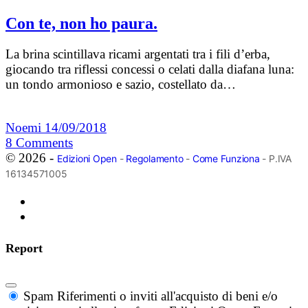
Con te, non ho paura.
La brina scintillava ricami argentati tra i fili d’erba,
giocando tra riflessi concessi o celati dalla diafana luna:
un tondo armonioso e sazio, costellato da…
Noemi
14/09/2018
8
Comments
© 2026 -
Edizioni Open
-
Regolamento
-
Come Funziona
- P.IVA
16134571005
Report
Spam
Riferimenti o inviti all'acquisto di beni e/o