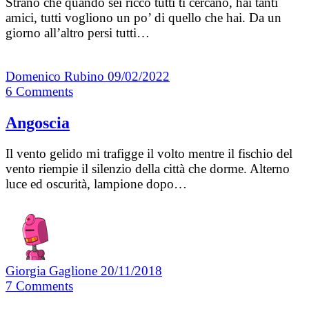
Strano che quando sei ricco tutti ti cercano, hai tanti
amici, tutti vogliono un po’ di quello che hai. Da un
giorno all’altro persi tutti…
Domenico Rubino
09/02/2022
6
Comments
Angoscia
Il vento gelido mi trafigge il volto mentre il fischio del
vento riempie il silenzio della città che dorme. Alterno
luce ed oscurità, lampione dopo…
Giorgia Gaglione
20/11/2018
7
Comments