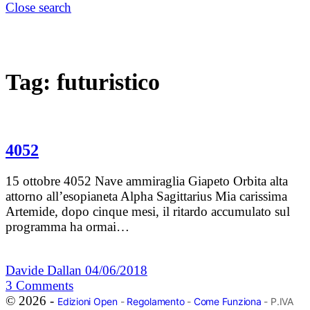
Close search
Tag:
futuristico
4052
15 ottobre 4052 Nave ammiraglia Giapeto Orbita alta
attorno all’esopianeta Alpha Sagittarius Mia carissima
Artemide, dopo cinque mesi, il ritardo accumulato sul
programma ha ormai…
Davide Dallan
04/06/2018
3
Comments
© 2026 -
Edizioni Open
-
Regolamento
-
Come Funziona
- P.IVA