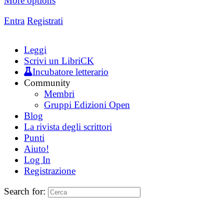
More options
Entra
Registrati
Leggi
Scrivi un LibriCK
Incubatore letterario
Community
Membri
Gruppi Edizioni Open
Blog
La rivista degli scrittori
Punti
Aiuto!
Log In
Registrazione
Search for: