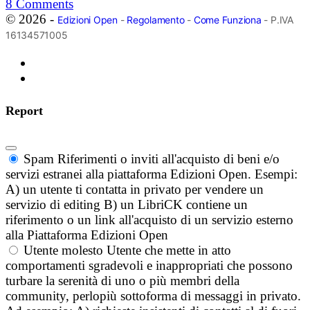
8
Comments
© 2026 -
Edizioni Open
-
Regolamento
-
Come Funziona
- P.IVA
16134571005
Report
Spam
Riferimenti o inviti all'acquisto di beni e/o
servizi estranei alla piattaforma Edizioni Open. Esempi:
A) un utente ti contatta in privato per vendere un
servizio di editing B) un LibriCK contiene un
riferimento o un link all'acquisto di un servizio esterno
alla Piattaforma Edizioni Open
Utente molesto
Utente che mette in atto
comportamenti sgradevoli e inappropriati che possono
turbare la serenità di uno o più membri della
community, perlopiù sottoforma di messaggi in privato.