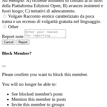
Ad esempio: A) richieste insistenti di contatti al di fuori
della Piattaforma Edizioni Open; B) avances insistenti e
fuori luogo; C) tentativi di adescamento.
Volgare
Racconto erotico caratterizzato da poca
trama e un eccesso di volgarità gratuita nel linguaggio.
Other
Report note
Report
Block Member?
Please confirm you want to block this member.
You will no longer be able to:
See blocked member's posts
Mention this member in posts
Invite this member to groups