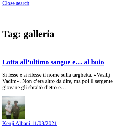
Close search
Tag:
galleria
Lotta all’ultimo sangue e… al buio
Si lesse e si rilesse il nome sulla targhetta. «Vasilij
Vadim». Non c’era altro da dire, ma poi il sergente
giovane gli sbraitò dietro e…
Kenji Albani
11/08/2021