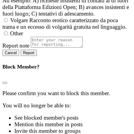
Ad esempio: A) richieste insistenti di contatti al di fuori
della Piattaforma Edizioni Open; B) avances insistenti e
fuori luogo; C) tentativi di adescamento.
Volgare
Racconto erotico caratterizzato da poca
trama e un eccesso di volgarità gratuita nel linguaggio.
Other
Report note
Report
Block Member?
Please confirm you want to block this member.
You will no longer be able to:
See blocked member's posts
Mention this member in posts
Invite this member to groups