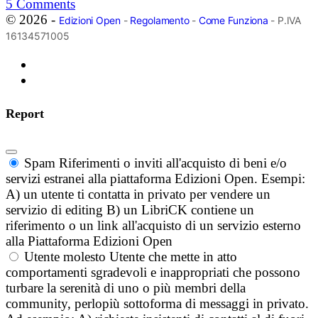
5
Comments
© 2026 -
Edizioni Open
-
Regolamento
-
Come Funziona
- P.IVA
16134571005
Report
Spam
Riferimenti o inviti all'acquisto di beni e/o
servizi estranei alla piattaforma Edizioni Open. Esempi:
A) un utente ti contatta in privato per vendere un
servizio di editing B) un LibriCK contiene un
riferimento o un link all'acquisto di un servizio esterno
alla Piattaforma Edizioni Open
Utente molesto
Utente che mette in atto
comportamenti sgradevoli e inappropriati che possono
turbare la serenità di uno o più membri della
community, perlopiù sottoforma di messaggi in privato.