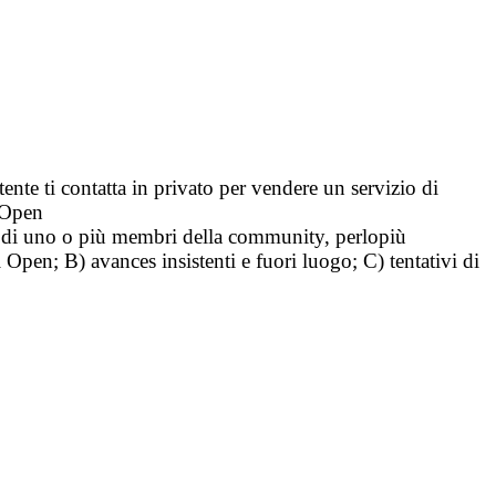
tente ti contatta in privato per vendere un servizio di
i Open
tà di uno o più membri della community, perlopiù
i Open; B) avances insistenti e fuori luogo; C) tentativi di