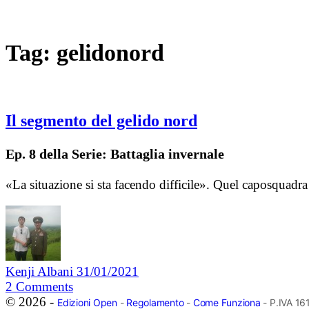
Tag:
gelidonord
Il segmento del gelido nord
Ep. 8 della Serie: Battaglia invernale
«La situazione si sta facendo difficile». Quel caposquadra 
Kenji Albani
31/01/2021
2
Comments
© 2026 -
Edizioni Open
-
Regolamento
-
Come Funziona
- P.IVA 1