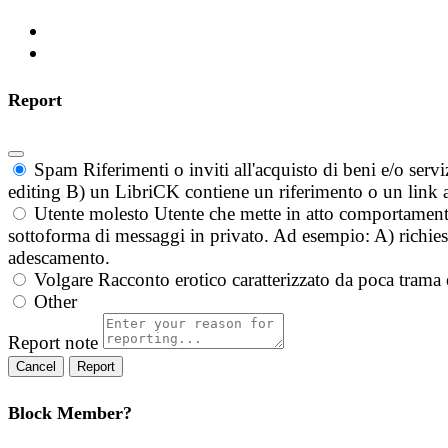
Report
Spam
Riferimenti o inviti all'acquisto di beni e/o ser
editing B) un LibriCK contiene un riferimento o un link a
Utente molesto
Utente che mette in atto comportament
sottoforma di messaggi in privato. Ad esempio: A) richieste
adescamento.
Volgare
Racconto erotico caratterizzato da poca trama 
Other
Report note
Report
Block Member?