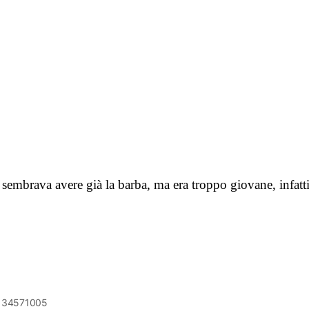
sembrava avere già la barba, ma era troppo giovane, infatti 
6134571005