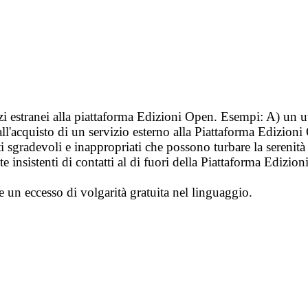
vizi estranei alla piattaforma Edizioni Open. Esempi: A) un u
ll'acquisto di un servizio esterno alla Piattaforma Edizion
i sgradevoli e inappropriati che possono turbare la sereni
 insistenti di contatti al di fuori della Piattaforma Edizion
e un eccesso di volgarità gratuita nel linguaggio.