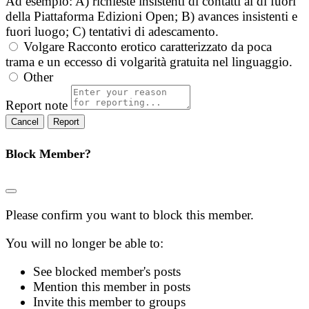
Ad esempio: A) richieste insistenti di contatti al di fuori
della Piattaforma Edizioni Open; B) avances insistenti e
fuori luogo; C) tentativi di adescamento.
Volgare
Racconto erotico caratterizzato da poca
trama e un eccesso di volgarità gratuita nel linguaggio.
Other
Report note
Report
Block Member?
Please confirm you want to block this member.
You will no longer be able to:
See blocked member's posts
Mention this member in posts
Invite this member to groups