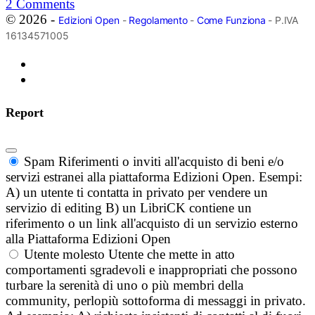
2
Comments
© 2026 -
Edizioni Open
-
Regolamento
-
Come Funziona
- P.IVA
16134571005
Report
Spam
Riferimenti o inviti all'acquisto di beni e/o
servizi estranei alla piattaforma Edizioni Open. Esempi:
A) un utente ti contatta in privato per vendere un
servizio di editing B) un LibriCK contiene un
riferimento o un link all'acquisto di un servizio esterno
alla Piattaforma Edizioni Open
Utente molesto
Utente che mette in atto
comportamenti sgradevoli e inappropriati che possono
turbare la serenità di uno o più membri della
community, perlopiù sottoforma di messaggi in privato.