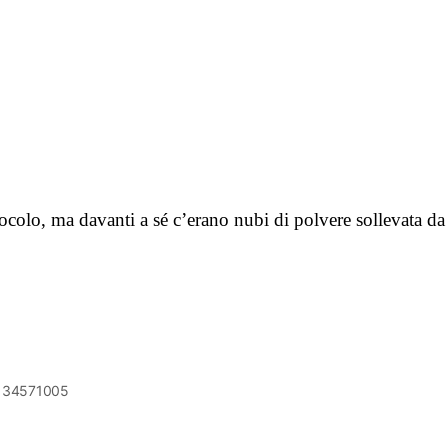
nocolo, ma davanti a sé c’erano nubi di polvere sollevata d
6134571005