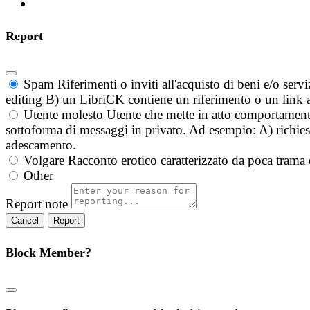
Report
Spam
Riferimenti o inviti all'acquisto di beni e/o ser
editing B) un LibriCK contiene un riferimento o un link a
Utente molesto
Utente che mette in atto comportament
sottoforma di messaggi in privato. Ad esempio: A) richieste
adescamento.
Volgare
Racconto erotico caratterizzato da poca trama 
Other
Report note
Report
Block Member?