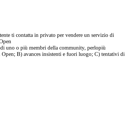
tente ti contatta in privato per vendere un servizio di
i Open
tà di uno o più membri della community, perlopiù
i Open; B) avances insistenti e fuori luogo; C) tentativi di