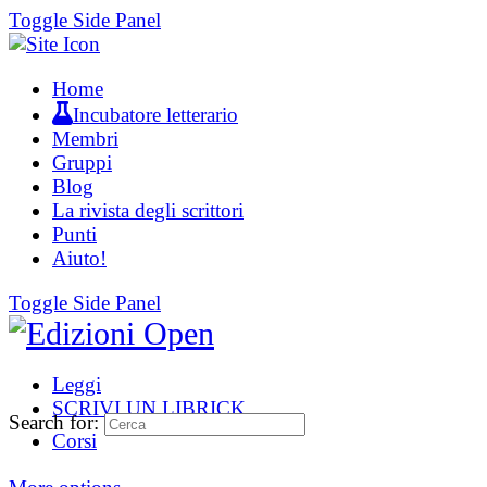
Toggle Side Panel
Home
Incubatore letterario
Membri
Gruppi
Blog
La rivista degli scrittori
Punti
Aiuto!
Toggle Side Panel
Leggi
SCRIVI UN LIBRICK
Search for:
Corsi