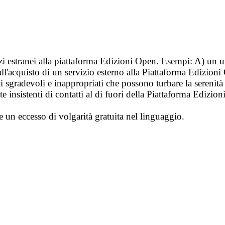
vizi estranei alla piattaforma Edizioni Open. Esempi: A) un u
ll'acquisto di un servizio esterno alla Piattaforma Edizion
i sgradevoli e inappropriati che possono turbare la sereni
 insistenti di contatti al di fuori della Piattaforma Edizion
e un eccesso di volgarità gratuita nel linguaggio.