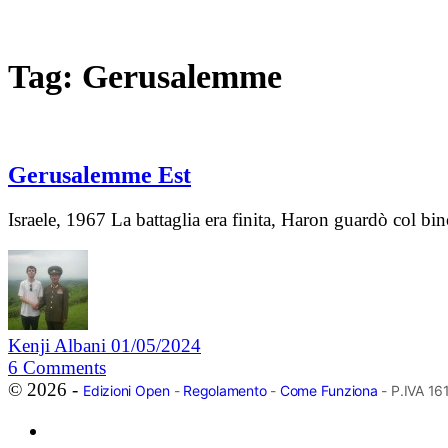
Tag:
Gerusalemme
Gerusalemme Est
Israele, 1967 La battaglia era finita, Haron guardò col bi
Kenji Albani
01/05/2024
6
Comments
© 2026 -
Edizioni Open
-
Regolamento
-
Come Funziona
- P.IVA 1