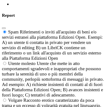
Report
Spam
Riferimenti o inviti all'acquisto di beni e/o
servizi estranei alla piattaforma Edizioni Open. Esempi:
A) un utente ti contatta in privato per vendere un
servizio di editing B) un LibriCK contiene un
riferimento o un link all'acquisto di un servizio esterno
alla Piattaforma Edizioni Open
Utente molesto
Utente che mette in atto
comportamenti sgradevoli e inappropriati che possono
turbare la serenità di uno o più membri della
community, perlopiù sottoforma di messaggi in privato.
Ad esempio: A) richieste insistenti di contatti al di fuori
della Piattaforma Edizioni Open; B) avances insistenti e
fuori luogo; C) tentativi di adescamento.
Volgare
Racconto erotico caratterizzato da poca
trama e un eccesso di volgarità gratuita nel linguaggio.