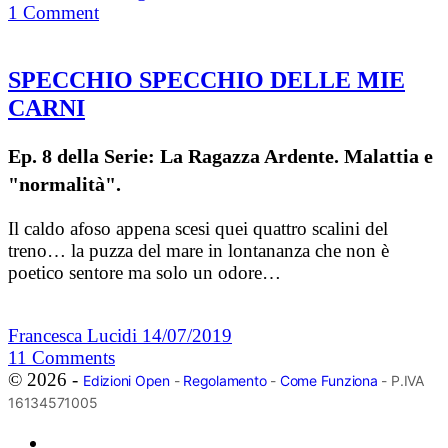
1
Comment
SPECCHIO SPECCHIO DELLE MIE
CARNI
Ep. 8 della Serie: La Ragazza Ardente. Malattia e
"normalità".
Il caldo afoso appena scesi quei quattro scalini del
treno… la puzza del mare in lontananza che non è
poetico sentore ma solo un odore…
Francesca Lucidi
14/07/2019
11
Comments
© 2026 -
Edizioni Open
-
Regolamento
-
Come Funziona
- P.IVA
16134571005