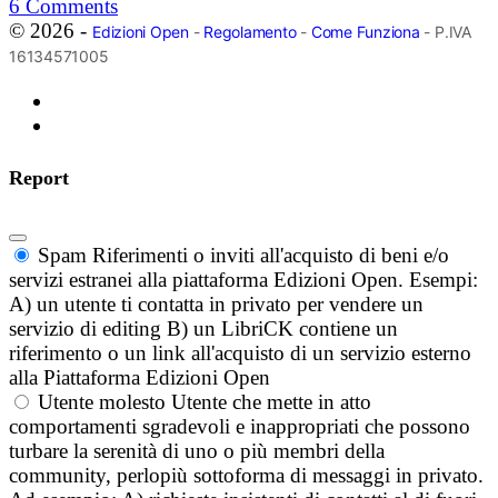
6
Comments
© 2026 -
Edizioni Open
-
Regolamento
-
Come Funziona
- P.IVA
16134571005
Report
Spam
Riferimenti o inviti all'acquisto di beni e/o
servizi estranei alla piattaforma Edizioni Open. Esempi:
A) un utente ti contatta in privato per vendere un
servizio di editing B) un LibriCK contiene un
riferimento o un link all'acquisto di un servizio esterno
alla Piattaforma Edizioni Open
Utente molesto
Utente che mette in atto
comportamenti sgradevoli e inappropriati che possono
turbare la serenità di uno o più membri della
community, perlopiù sottoforma di messaggi in privato.