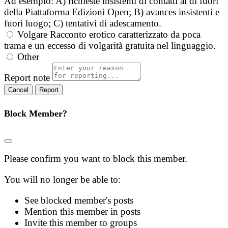
Ad esempio: A) richieste insistenti di contatti al di fuori
della Piattaforma Edizioni Open; B) avances insistenti e
fuori luogo; C) tentativi di adescamento.
Volgare
Racconto erotico caratterizzato da poca
trama e un eccesso di volgarità gratuita nel linguaggio.
Other
Report note
Report
Block Member?
Please confirm you want to block this member.
You will no longer be able to:
See blocked member's posts
Mention this member in posts
Invite this member to groups