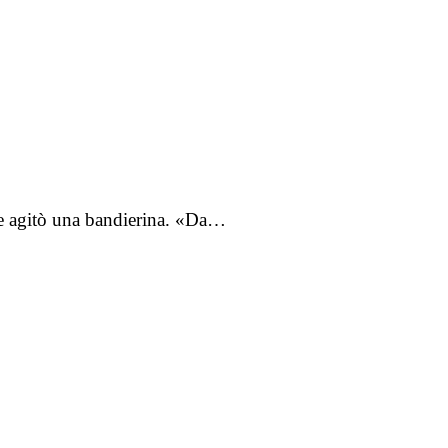
ente agitò una bandierina. «Da…