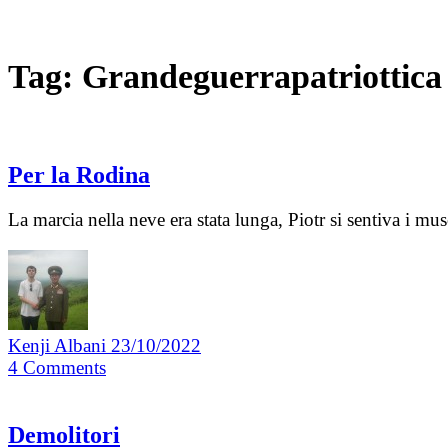
Tag:
Grandeguerrapatriottica
Per la Rodina
La marcia nella neve era stata lunga, Piotr si sentiva i m
Kenji Albani
23/10/2022
4
Comments
Demolitori