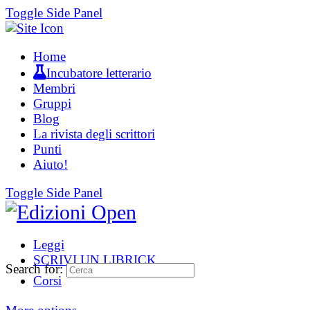
Toggle Side Panel
Home
Incubatore letterario
Membri
Gruppi
Blog
La rivista degli scrittori
Punti
Aiuto!
Toggle Side Panel
Leggi
SCRIVI UN LIBRICK
Search for:
Corsi