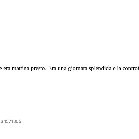
he era mattina presto. Era una giornata splendida e la contr
6134571005