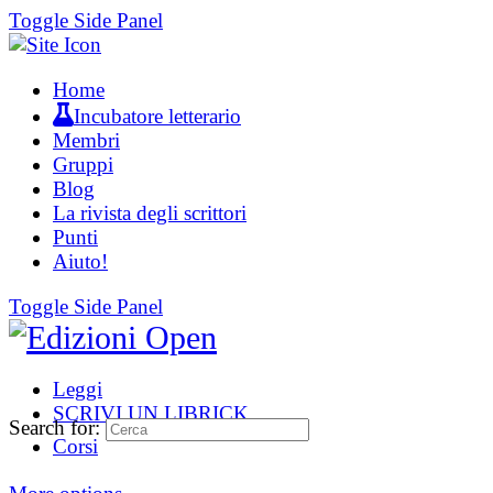
Toggle Side Panel
Home
Incubatore letterario
Membri
Gruppi
Blog
La rivista degli scrittori
Punti
Aiuto!
Toggle Side Panel
Leggi
SCRIVI UN LIBRICK
Search for:
Corsi