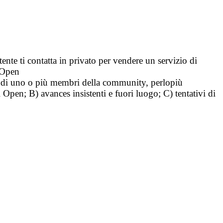
tente ti contatta in privato per vendere un servizio di
i Open
tà di uno o più membri della community, perlopiù
i Open; B) avances insistenti e fuori luogo; C) tentativi di