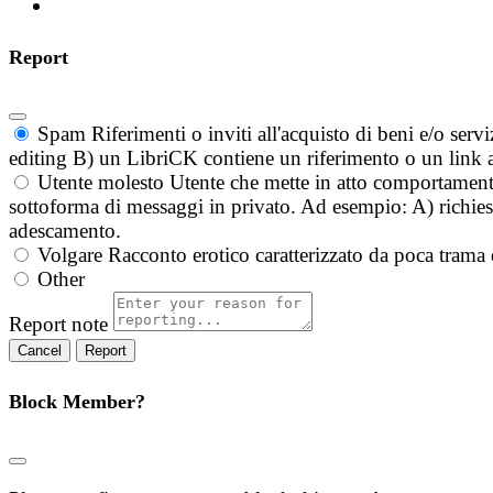
Report
Spam
Riferimenti o inviti all'acquisto di beni e/o ser
editing B) un LibriCK contiene un riferimento o un link a
Utente molesto
Utente che mette in atto comportament
sottoforma di messaggi in privato. Ad esempio: A) richieste
adescamento.
Volgare
Racconto erotico caratterizzato da poca trama 
Other
Report note
Report
Block Member?