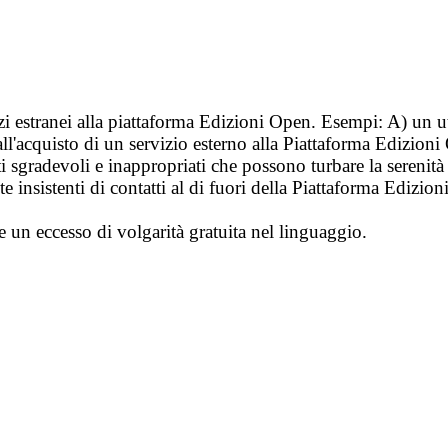
vizi estranei alla piattaforma Edizioni Open. Esempi: A) un u
ll'acquisto di un servizio esterno alla Piattaforma Edizion
i sgradevoli e inappropriati che possono turbare la sereni
 insistenti di contatti al di fuori della Piattaforma Edizion
e un eccesso di volgarità gratuita nel linguaggio.