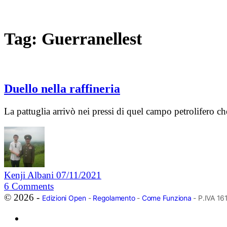
Tag:
Guerranellest
Duello nella raffineria
La pattuglia arrivò nei pressi di quel campo petrolifero c
Kenji Albani
07/11/2021
6
Comments
© 2026 -
Edizioni Open
-
Regolamento
-
Come Funziona
- P.IVA 1