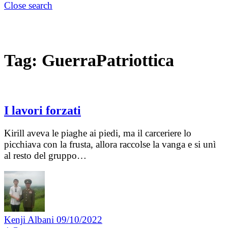
Close search
Tag:
GuerraPatriottica
I lavori forzati
Kirill aveva le piaghe ai piedi, ma il carceriere lo
picchiava con la frusta, allora raccolse la vanga e si unì
al resto del gruppo…
Kenji Albani
09/10/2022