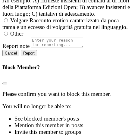
Ad esempio: A) richieste insistenti di contatti al di fuori
della Piattaforma Edizioni Open; B) avances insistenti e
fuori luogo; C) tentativi di adescamento.
Volgare
Racconto erotico caratterizzato da poca
trama e un eccesso di volgarità gratuita nel linguaggio.
Other
Report note
Report
Block Member?
Please confirm you want to block this member.
You will no longer be able to:
See blocked member's posts
Mention this member in posts
Invite this member to groups