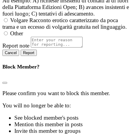
Ad esempio: A) richieste insistenti di contatti al di fuori
della Piattaforma Edizioni Open; B) avances insistenti e
fuori luogo; C) tentativi di adescamento.
Volgare
Racconto erotico caratterizzato da poca
trama e un eccesso di volgarità gratuita nel linguaggio.
Other
Report note
Report
Block Member?
Please confirm you want to block this member.
You will no longer be able to:
See blocked member's posts
Mention this member in posts
Invite this member to groups