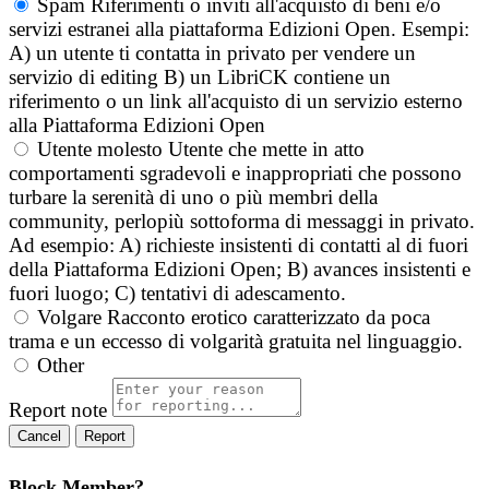
Spam
Riferimenti o inviti all'acquisto di beni e/o
servizi estranei alla piattaforma Edizioni Open. Esempi:
A) un utente ti contatta in privato per vendere un
servizio di editing B) un LibriCK contiene un
riferimento o un link all'acquisto di un servizio esterno
alla Piattaforma Edizioni Open
Utente molesto
Utente che mette in atto
comportamenti sgradevoli e inappropriati che possono
turbare la serenità di uno o più membri della
community, perlopiù sottoforma di messaggi in privato.
Ad esempio: A) richieste insistenti di contatti al di fuori
della Piattaforma Edizioni Open; B) avances insistenti e
fuori luogo; C) tentativi di adescamento.
Volgare
Racconto erotico caratterizzato da poca
trama e un eccesso di volgarità gratuita nel linguaggio.
Other
Report note
Report
Block Member?