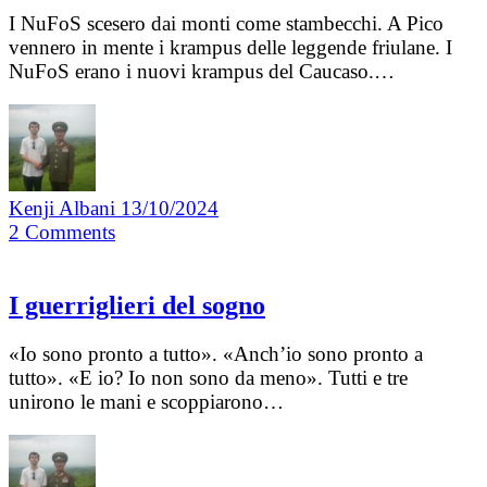
I NuFoS scesero dai monti come stambecchi. A Pico
vennero in mente i krampus delle leggende friulane. I
NuFoS erano i nuovi krampus del Caucaso.…
Kenji Albani
13/10/2024
2
Comments
I guerriglieri del sogno
«Io sono pronto a tutto». «Anch’io sono pronto a
tutto». «E io? Io non sono da meno». Tutti e tre
unirono le mani e scoppiarono…