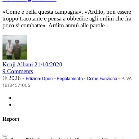
«Come è bella questa campagna». «Ardito, non essere
troppo tracotante e pensa a obbedire agli ordini che fra
poco si combatte». Ardito annuì alle parole…
Kenji Albani
21/10/2020
9
Comments
© 2026 -
Edizioni Open
-
Regolamento
-
Come Funziona
- P.IVA
16134571005
Report