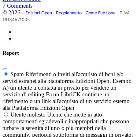
7
Comments
© 2026 -
Edizioni Open
-
Regolamento
-
Come Funziona
- P.IVA
16134571005
Report
Spam
Riferimenti o inviti all'acquisto di beni e/o
servizi estranei alla piattaforma Edizioni Open. Esempi:
A) un utente ti contatta in privato per vendere un
servizio di editing B) un LibriCK contiene un
riferimento o un link all'acquisto di un servizio esterno
alla Piattaforma Edizioni Open
Utente molesto
Utente che mette in atto
comportamenti sgradevoli e inappropriati che possono
turbare la serenità di uno o più membri della
community, perlopiù sottoforma di messaggi in privato.