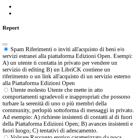
Report
Spam
Riferimenti o inviti all'acquisto di beni e/o
servizi estranei alla piattaforma Edizioni Open. Esempi:
A) un utente ti contatta in privato per vendere un
servizio di editing B) un LibriCK contiene un
riferimento o un link all'acquisto di un servizio esterno
alla Piattaforma Edizioni Open
Utente molesto
Utente che mette in atto
comportamenti sgradevoli e inappropriati che possono
turbare la serenità di uno o più membri della
community, perlopiù sottoforma di messaggi in privato.
Ad esempio: A) richieste insistenti di contatti al di fuori
della Piattaforma Edizioni Open; B) avances insistenti e
fuori luogo; C) tentativi di adescamento.
Volgare
Racconto erotico caratterizzato da poca