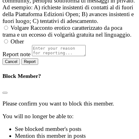
community, perlopiù sottoforma di messaggi in privato.
Ad esempio: A) richieste insistenti di contatti al di fuori
della Piattaforma Edizioni Open; B) avances insistenti e
fuori luogo; C) tentativi di adescamento.
Volgare
Racconto erotico caratterizzato da poca
trama e un eccesso di volgarità gratuita nel linguaggio.
Other
Report note
Report
Block Member?
Please confirm you want to block this member.
You will no longer be able to:
See blocked member's posts
Mention this member in posts