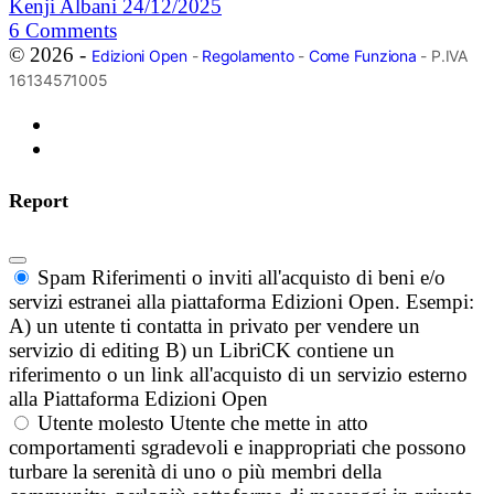
Kenji Albani
24/12/2025
6
Comments
© 2026 -
Edizioni Open
-
Regolamento
-
Come Funziona
- P.IVA
16134571005
Report
Spam
Riferimenti o inviti all'acquisto di beni e/o
servizi estranei alla piattaforma Edizioni Open. Esempi:
A) un utente ti contatta in privato per vendere un
servizio di editing B) un LibriCK contiene un
riferimento o un link all'acquisto di un servizio esterno
alla Piattaforma Edizioni Open
Utente molesto
Utente che mette in atto
comportamenti sgradevoli e inappropriati che possono
turbare la serenità di uno o più membri della