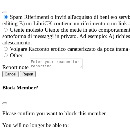
Spam
Riferimenti o inviti all'acquisto di beni e/o ser
editing B) un LibriCK contiene un riferimento o un link a
Utente molesto
Utente che mette in atto comportament
sottoforma di messaggi in privato. Ad esempio: A) richieste
adescamento.
Volgare
Racconto erotico caratterizzato da poca trama 
Other
Report note
Report
Block Member?
Please confirm you want to block this member.
You will no longer be able to: