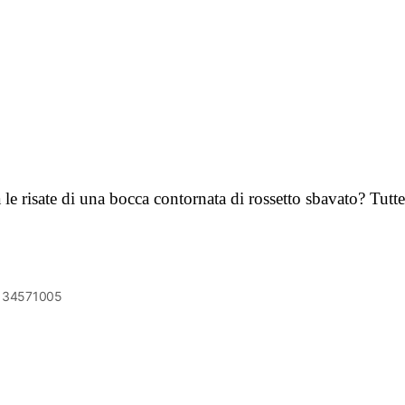
 le risate di una bocca contornata di rossetto sbavato? Tut
6134571005