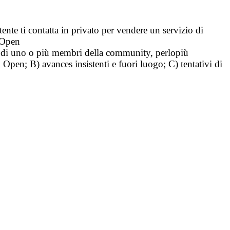
tente ti contatta in privato per vendere un servizio di
i Open
tà di uno o più membri della community, perlopiù
i Open; B) avances insistenti e fuori luogo; C) tentativi di