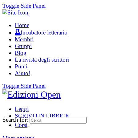
Toggle Side Panel
Home
Incubatore letterario
Membri
Gruppi
Blog
La rivista degli scrittori
Punti
Aiuto!
Toggle Side Panel
Leggi
SCRIVI UN LIBRICK
Search for:
Corsi