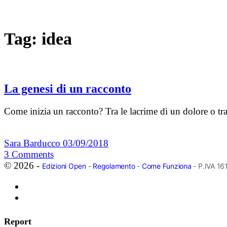
Tag:
idea
La genesi di un racconto
Come inizia un racconto? Tra le lacrime di un dolore o tra
Sara Barducco
03/09/2018
3
Comments
© 2026 -
Edizioni Open
-
Regolamento
-
Come Funziona
- P.IVA 1
Report