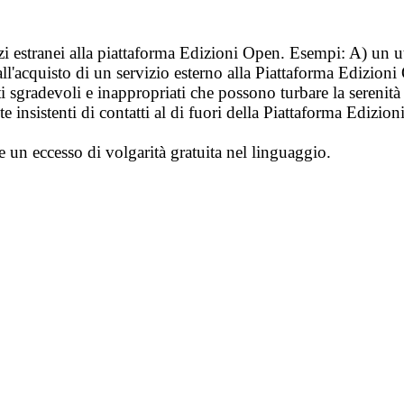
vizi estranei alla piattaforma Edizioni Open. Esempi: A) un u
ll'acquisto di un servizio esterno alla Piattaforma Edizion
i sgradevoli e inappropriati che possono turbare la sereni
 insistenti di contatti al di fuori della Piattaforma Edizion
e un eccesso di volgarità gratuita nel linguaggio.