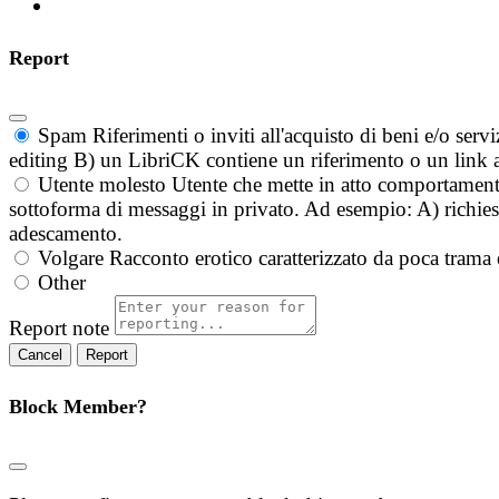
Report
Spam
Riferimenti o inviti all'acquisto di beni e/o ser
editing B) un LibriCK contiene un riferimento o un link a
Utente molesto
Utente che mette in atto comportament
sottoforma di messaggi in privato. Ad esempio: A) richieste
adescamento.
Volgare
Racconto erotico caratterizzato da poca trama 
Other
Report note
Report
Block Member?