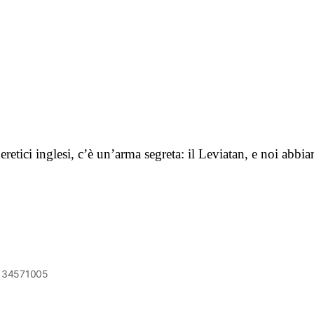
eretici inglesi, c’è un’arma segreta: il Leviatan, e noi abb
6134571005