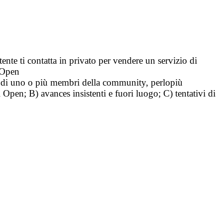
tente ti contatta in privato per vendere un servizio di
i Open
tà di uno o più membri della community, perlopiù
i Open; B) avances insistenti e fuori luogo; C) tentativi di