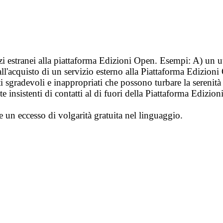
vizi estranei alla piattaforma Edizioni Open. Esempi: A) un u
ll'acquisto di un servizio esterno alla Piattaforma Edizion
i sgradevoli e inappropriati che possono turbare la sereni
 insistenti di contatti al di fuori della Piattaforma Edizion
e un eccesso di volgarità gratuita nel linguaggio.