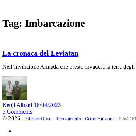
Tag:
Imbarcazione
La cronaca del Leviatan
Nell’Invincibile Armada che presto invaderà la terra degli 
Kenji Albani
16/04/2023
5
Comments
© 2026 -
Edizioni Open
-
Regolamento
-
Come Funziona
- P.IVA 1