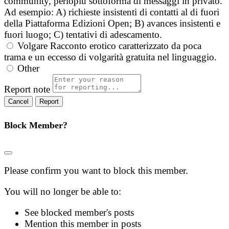
community, perlopiù sottoforma di messaggi in privato.
Ad esempio: A) richieste insistenti di contatti al di fuori
della Piattaforma Edizioni Open; B) avances insistenti e
fuori luogo; C) tentativi di adescamento.
Volgare
Racconto erotico caratterizzato da poca
trama e un eccesso di volgarità gratuita nel linguaggio.
Other
Report note
Report
Block Member?
Please confirm you want to block this member.
You will no longer be able to:
See blocked member's posts
Mention this member in posts