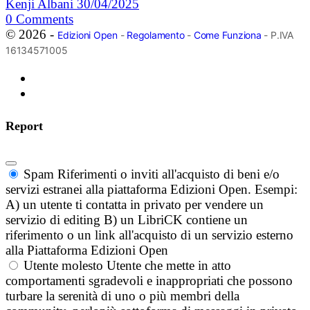
Kenji Albani
30/04/2025
0
Comments
© 2026 -
Edizioni Open
-
Regolamento
-
Come Funziona
- P.IVA
16134571005
Report
Spam
Riferimenti o inviti all'acquisto di beni e/o
servizi estranei alla piattaforma Edizioni Open. Esempi:
A) un utente ti contatta in privato per vendere un
servizio di editing B) un LibriCK contiene un
riferimento o un link all'acquisto di un servizio esterno
alla Piattaforma Edizioni Open
Utente molesto
Utente che mette in atto
comportamenti sgradevoli e inappropriati che possono
turbare la serenità di uno o più membri della