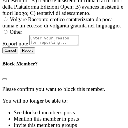
Ad esempio: A) richieste insistenti di contatti al di fuori
della Piattaforma Edizioni Open; B) avances insistenti e
fuori luogo; C) tentativi di adescamento.
Volgare
Racconto erotico caratterizzato da poca
trama e un eccesso di volgarità gratuita nel linguaggio.
Other
Report note
Report
Block Member?
Please confirm you want to block this member.
You will no longer be able to:
See blocked member's posts
Mention this member in posts
Invite this member to groups