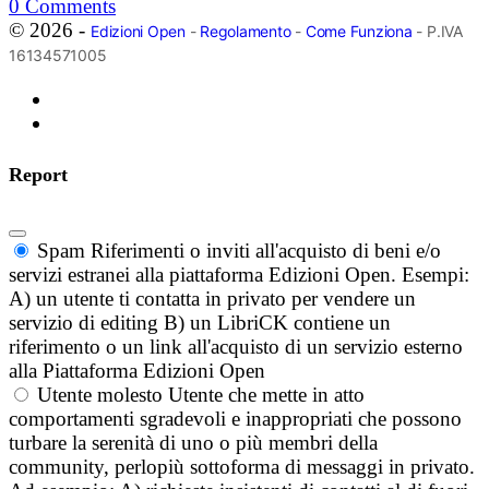
0
Comments
© 2026 -
Edizioni Open
-
Regolamento
-
Come Funziona
- P.IVA
16134571005
Report
Spam
Riferimenti o inviti all'acquisto di beni e/o
servizi estranei alla piattaforma Edizioni Open. Esempi:
A) un utente ti contatta in privato per vendere un
servizio di editing B) un LibriCK contiene un
riferimento o un link all'acquisto di un servizio esterno
alla Piattaforma Edizioni Open
Utente molesto
Utente che mette in atto
comportamenti sgradevoli e inappropriati che possono
turbare la serenità di uno o più membri della
community, perlopiù sottoforma di messaggi in privato.