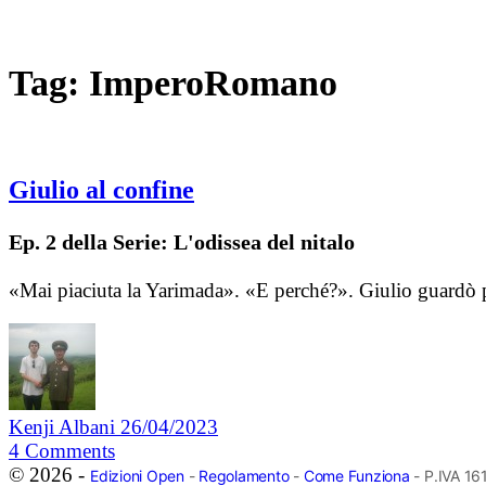
Tag:
ImperoRomano
Giulio al confine
Ep. 2 della Serie: L'odissea del nitalo
«Mai piaciuta la Yarimada». «E perché?». Giulio guardò pe
Kenji Albani
26/04/2023
4
Comments
© 2026 -
Edizioni Open
-
Regolamento
-
Come Funziona
- P.IVA 1