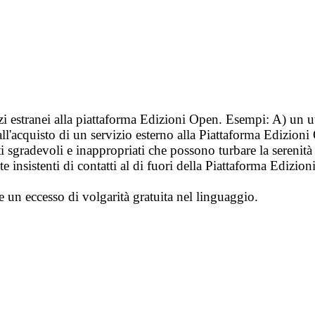
vizi estranei alla piattaforma Edizioni Open. Esempi: A) un u
ll'acquisto di un servizio esterno alla Piattaforma Edizion
i sgradevoli e inappropriati che possono turbare la sereni
 insistenti di contatti al di fuori della Piattaforma Edizion
e un eccesso di volgarità gratuita nel linguaggio.