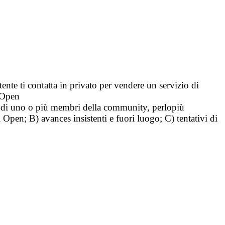
tente ti contatta in privato per vendere un servizio di
i Open
tà di uno o più membri della community, perlopiù
i Open; B) avances insistenti e fuori luogo; C) tentativi di