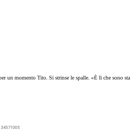
r un momento Tito. Si strinse le spalle. «È lì che sono st
6134571005