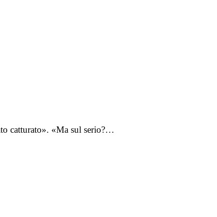
ato catturato». «Ma sul serio?…