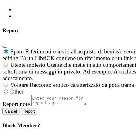
Report
Spam
Riferimenti o inviti all'acquisto di beni e/o ser
editing B) un LibriCK contiene un riferimento o un link a
Utente molesto
Utente che mette in atto comportament
sottoforma di messaggi in privato. Ad esempio: A) richieste
adescamento.
Volgare
Racconto erotico caratterizzato da poca trama 
Other
Report note
Report
Block Member?