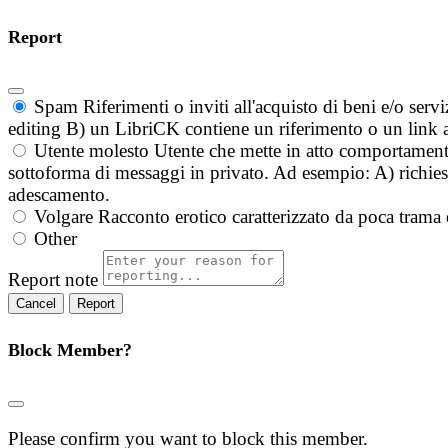
Report
Spam
Riferimenti o inviti all'acquisto di beni e/o ser
editing B) un LibriCK contiene un riferimento o un link a
Utente molesto
Utente che mette in atto comportament
sottoforma di messaggi in privato. Ad esempio: A) richieste
adescamento.
Volgare
Racconto erotico caratterizzato da poca trama 
Other
Report note
Report
Block Member?
Please confirm you want to block this member.