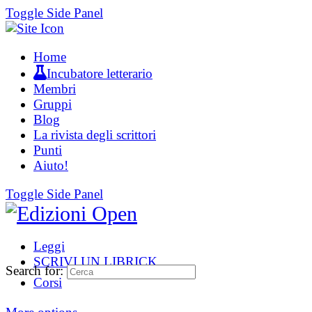
Toggle Side Panel
Home
Incubatore letterario
Membri
Gruppi
Blog
La rivista degli scrittori
Punti
Aiuto!
Toggle Side Panel
Leggi
SCRIVI UN LIBRICK
Search for:
Corsi