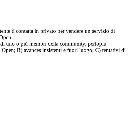
tente ti contatta in privato per vendere un servizio di
i Open
tà di uno o più membri della community, perlopiù
i Open; B) avances insistenti e fuori luogo; C) tentativi di