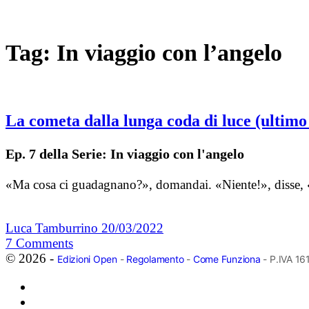
Tag:
In viaggio con l’angelo
La cometa dalla lunga coda di luce (ultimo
Ep. 7 della Serie: In viaggio con l'angelo
«Ma cosa ci guadagnano?», domandai. «Niente!», disse, «as
Luca Tamburrino
20/03/2022
7
Comments
© 2026 -
Edizioni Open
-
Regolamento
-
Come Funziona
- P.IVA 1