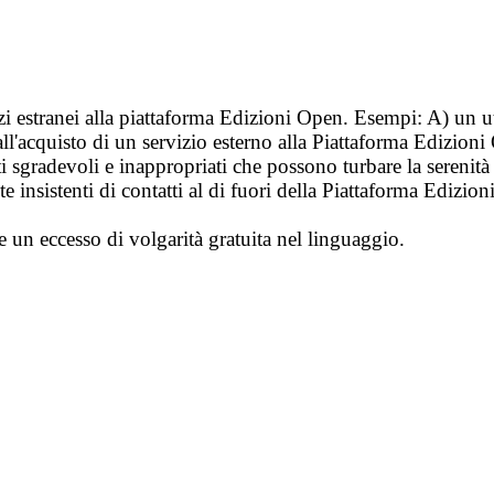
vizi estranei alla piattaforma Edizioni Open. Esempi: A) un u
ll'acquisto di un servizio esterno alla Piattaforma Edizion
i sgradevoli e inappropriati che possono turbare la sereni
 insistenti di contatti al di fuori della Piattaforma Edizion
e un eccesso di volgarità gratuita nel linguaggio.