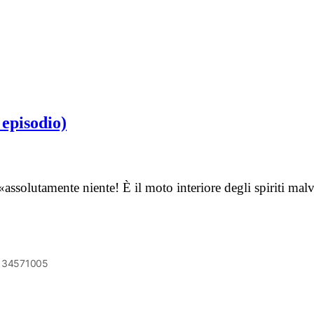
 episodio)
solutamente niente! È il moto interiore degli spiriti malva
6134571005