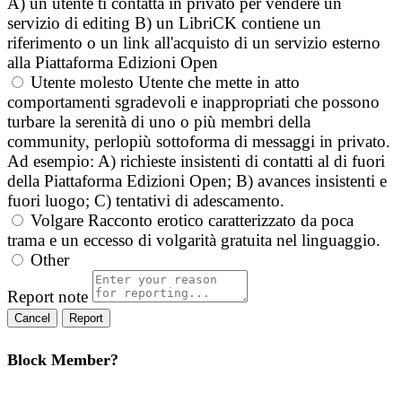
A) un utente ti contatta in privato per vendere un
servizio di editing B) un LibriCK contiene un
riferimento o un link all'acquisto di un servizio esterno
alla Piattaforma Edizioni Open
Utente molesto
Utente che mette in atto
comportamenti sgradevoli e inappropriati che possono
turbare la serenità di uno o più membri della
community, perlopiù sottoforma di messaggi in privato.
Ad esempio: A) richieste insistenti di contatti al di fuori
della Piattaforma Edizioni Open; B) avances insistenti e
fuori luogo; C) tentativi di adescamento.
Volgare
Racconto erotico caratterizzato da poca
trama e un eccesso di volgarità gratuita nel linguaggio.
Other
Report note
Report
Block Member?