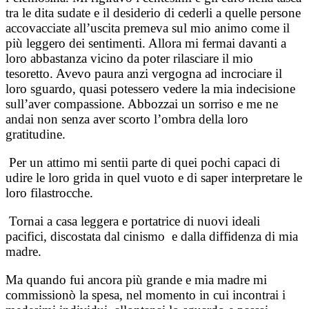
tra le dita sudate e il desiderio di cederli a quelle persone
accovacciate all’uscita premeva sul mio animo come il
più leggero dei sentimenti. Allora mi fermai davanti a
loro abbastanza vicino da poter rilasciare il mio
tesoretto. Avevo paura anzi vergogna ad incrociare il
loro sguardo, quasi potessero vedere la mia indecisione
sull’aver compassione. Abbozzai un sorriso e me ne
andai non senza aver scorto l’ombra della loro
gratitudine.
Per un attimo mi sentii parte di quei pochi capaci di
udire le loro grida in quel vuoto e di saper interpretare le
loro filastrocche.
Tornai a casa leggera e portatrice di nuovi ideali
pacifici, discostata dal cinismo e dalla diffidenza di mia
madre.
Ma quando fui ancora più grande e mia madre mi
commissionò la spesa, nel momento in cui incontrai i