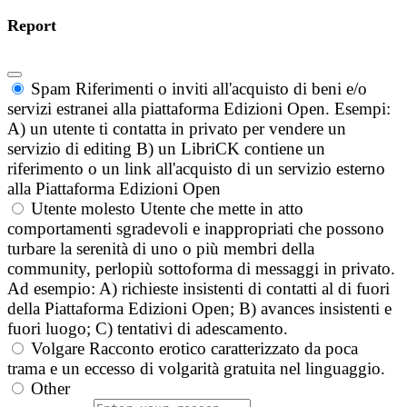
Report
Spam
Riferimenti o inviti all'acquisto di beni e/o
servizi estranei alla piattaforma Edizioni Open. Esempi:
A) un utente ti contatta in privato per vendere un
servizio di editing B) un LibriCK contiene un
riferimento o un link all'acquisto di un servizio esterno
alla Piattaforma Edizioni Open
Utente molesto
Utente che mette in atto
comportamenti sgradevoli e inappropriati che possono
turbare la serenità di uno o più membri della
community, perlopiù sottoforma di messaggi in privato.
Ad esempio: A) richieste insistenti di contatti al di fuori
della Piattaforma Edizioni Open; B) avances insistenti e
fuori luogo; C) tentativi di adescamento.
Volgare
Racconto erotico caratterizzato da poca
trama e un eccesso di volgarità gratuita nel linguaggio.
Other