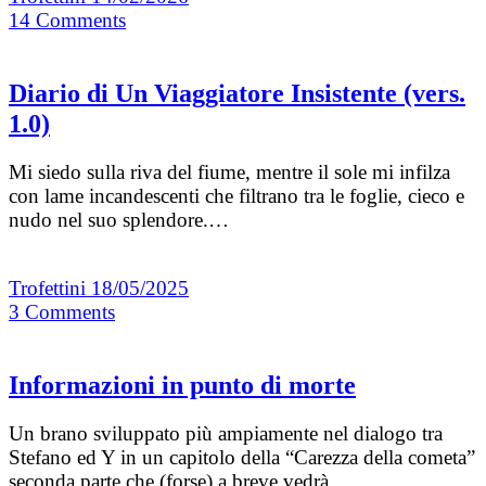
14
Comments
Diario di Un Viaggiatore Insistente (vers.
1.0)
Mi siedo sulla riva del fiume, mentre il sole mi infilza
con lame incandescenti che filtrano tra le foglie, cieco e
nudo nel suo splendore.…
Trofettini
18/05/2025
3
Comments
Informazioni in punto di morte
Un brano sviluppato più ampiamente nel dialogo tra
Stefano ed Y in un capitolo della “Carezza della cometa”
seconda parte che (forse) a breve vedrà…