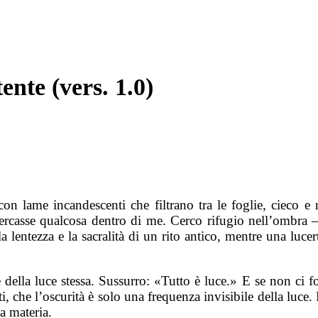
ente (vers. 1.0)
a con lame incandescenti che filtrano tra le foglie, ciec
ercasse qualcosa dentro di me. Cerco rifugio nell’ombra – 
 lentezza e la sacralità di un rito antico, mentre una lucert
e della luce stessa. Sussurro: «Tutto è luce.» E se non ci 
sti, che l’oscurità è solo una frequenza invisibile della luce
la materia.