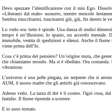
Devo spezzare l’identificazione con il mio Ego. Dissolve
«Liberami dal male» sussurro, mentre mescolo lentament
Sembra risucchiarmi, trascinarmi giù, giù, fin dentro le v
Lo vedo ora: tutto è spirale. Una danza di undici dimensi
tempo è un’illusione; lo spazio, un accordo mentale. 
immobile, vestita di spedizioni e silenzi. Anche il fiume 
viene prima dell’Io.
Cosa c’è prima del pensiero? Un’origine muta, che genera. È
che chiamiamo mondo. Ma si è ribellato. Ora comanda. Fe
vibrazione.
L’universo è una pelle piegata, un serpente che si arrot
AUM, il suono madre che gli antichi già conoscevano.
Adesso vedo. La tazza di thé è il cosmo. Ogni cosa, dal 
fastidio. Il fiume riprende a scorrere.
E io sono tornato.