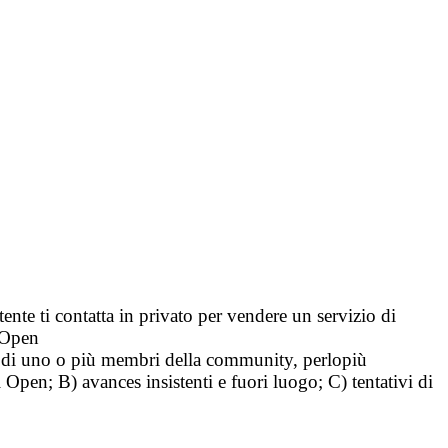
tente ti contatta in privato per vendere un servizio di
i Open
tà di uno o più membri della community, perlopiù
i Open; B) avances insistenti e fuori luogo; C) tentativi di