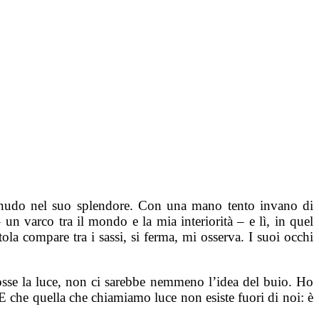
o e nudo nel suo splendore. Con una mano tento invano di
un varco tra il mondo e la mia interiorità – e lì, in quel
ola compare tra i sassi, si ferma, mi osserva. I suoi occhi
fosse la luce, non ci sarebbe nemmeno l’idea del buio. Ho
. E che quella che chiamiamo luce non esiste fuori di noi: è