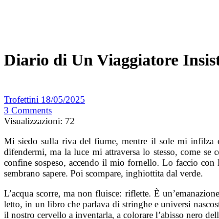
Diario di Un Viaggiatore Insist
Trofettini
18/05/2025
3
Comments
Visualizzazioni:
72
Mi siedo sulla riva del fiume, mentre il sole mi infilz
difendermi, ma la luce mi attraversa lo stesso, come se c
confine sospeso, accendo il mio fornello. Lo faccio con la
sembrano sapere. Poi scompare, inghiottita dal verde.
L’acqua scorre, ma non fluisce: riflette. È un’emanazion
letto, in un libro che parlava di stringhe e universi nasco
il nostro cervello a inventarla, a colorare l’abisso nero del