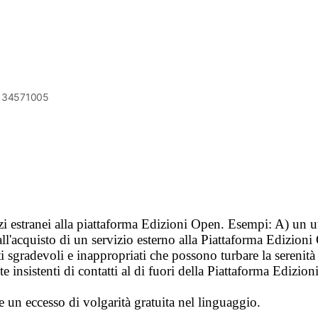
6134571005
vizi estranei alla piattaforma Edizioni Open. Esempi: A) un u
ll'acquisto di un servizio esterno alla Piattaforma Edizion
i sgradevoli e inappropriati che possono turbare la sereni
 insistenti di contatti al di fuori della Piattaforma Edizion
e un eccesso di volgarità gratuita nel linguaggio.