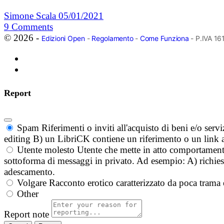
Simone Scala
05/01/2021
9
Comments
© 2026 -
Edizioni Open
-
Regolamento
-
Come Funziona
- P.IVA 1
Report
Spam
Riferimenti o inviti all'acquisto di beni e/o ser
editing B) un LibriCK contiene un riferimento o un link a
Utente molesto
Utente che mette in atto comportament
sottoforma di messaggi in privato. Ad esempio: A) richieste
adescamento.
Volgare
Racconto erotico caratterizzato da poca trama 
Other
Report note