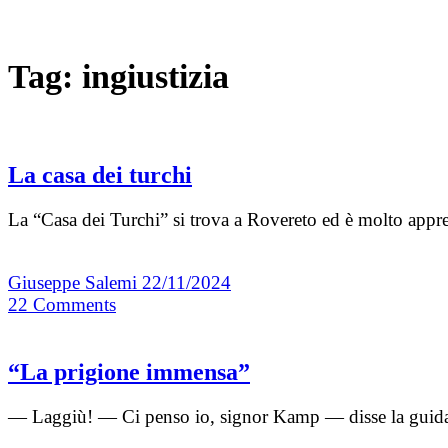
Tag:
ingiustizia
La casa dei turchi
La “Casa dei Turchi” si trova a Rovereto ed è molto apprezz
Giuseppe Salemi
22/11/2024
22
Comments
“La prigione immensa”
― Laggiù! ― Ci penso io, signor Kamp ― disse la guida. 