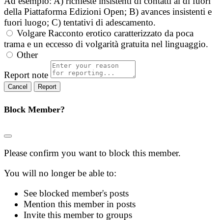
Ad esempio: A) richieste insistenti di contatti al di fuori
della Piattaforma Edizioni Open; B) avances insistenti e
fuori luogo; C) tentativi di adescamento.
Volgare
Racconto erotico caratterizzato da poca
trama e un eccesso di volgarità gratuita nel linguaggio.
Other
Report note
Report
Block Member?
Please confirm you want to block this member.
You will no longer be able to:
See blocked member's posts
Mention this member in posts
Invite this member to groups