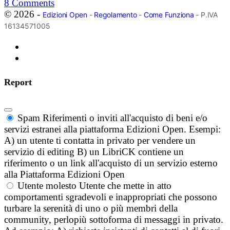
8
Comments
© 2026 -
Edizioni Open
-
Regolamento
-
Come Funziona
- P.IVA
16134571005
Report
Spam
Riferimenti o inviti all'acquisto di beni e/o
servizi estranei alla piattaforma Edizioni Open. Esempi:
A) un utente ti contatta in privato per vendere un
servizio di editing B) un LibriCK contiene un
riferimento o un link all'acquisto di un servizio esterno
alla Piattaforma Edizioni Open
Utente molesto
Utente che mette in atto
comportamenti sgradevoli e inappropriati che possono
turbare la serenità di uno o più membri della
community, perlopiù sottoforma di messaggi in privato.