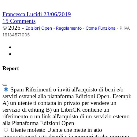
Francesca Lucidi
23/06/2019
15
Comments
© 2026 -
Edizioni Open
-
Regolamento
-
Come Funziona
- P.IVA
16134571005
Report
Spam
Riferimenti o inviti all'acquisto di beni e/o
servizi estranei alla piattaforma Edizioni Open. Esempi:
A) un utente ti contatta in privato per vendere un
servizio di editing B) un LibriCK contiene un
riferimento o un link all'acquisto di un servizio esterno
alla Piattaforma Edizioni Open
Utente molesto
Utente che mette in atto
comportamenti sgradevoli e inappropriati che possono