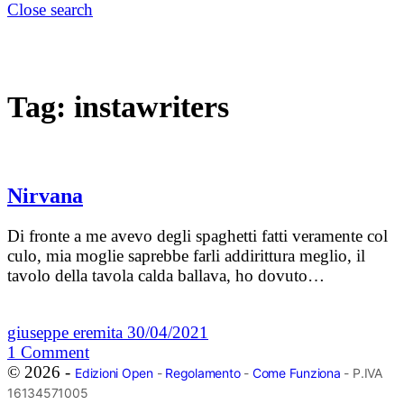
Close search
Tag:
instawriters
Nirvana
Di fronte a me avevo degli spaghetti fatti veramente col
culo, mia moglie saprebbe farli addirittura meglio, il
tavolo della tavola calda ballava, ho dovuto…
giuseppe eremita
30/04/2021
1
Comment
© 2026 -
Edizioni Open
-
Regolamento
-
Come Funziona
- P.IVA
16134571005