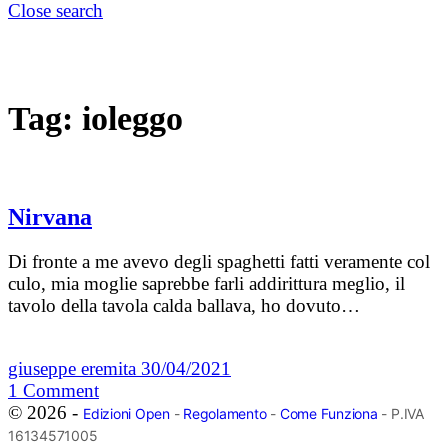
Close search
Tag:
ioleggo
Nirvana
Di fronte a me avevo degli spaghetti fatti veramente col
culo, mia moglie saprebbe farli addirittura meglio, il
tavolo della tavola calda ballava, ho dovuto…
giuseppe eremita
30/04/2021
1
Comment
© 2026 -
Edizioni Open
-
Regolamento
-
Come Funziona
- P.IVA
16134571005